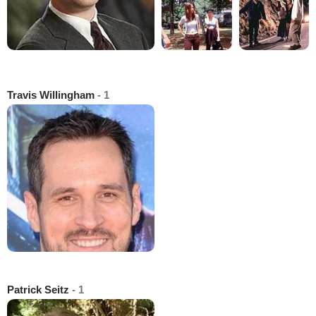
Travis Willingham
- 1
Patrick Seitz
- 1