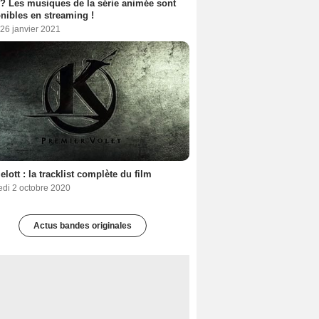
 ? Les musiques de la série animée sont
nibles en streaming !
26 janvier 2021
lott : la tracklist complète du film
edi 2 octobre 2020
Actus bandes originales