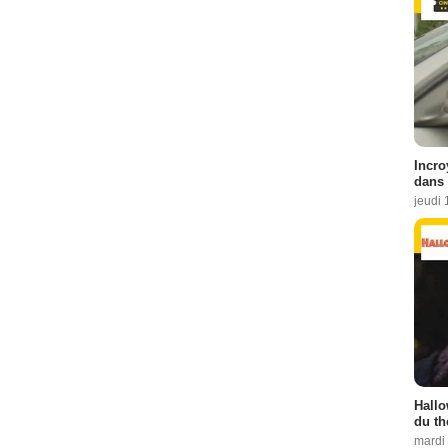
Incro
dans 
jeudi 
Hallo
du th
mardi