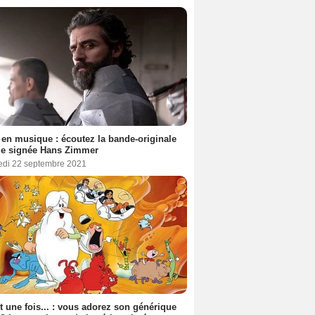
en musique : écoutez la bande-originale
ue signée Hans Zimmer
edi 22 septembre 2021
ait une fois... : vous adorez son générique