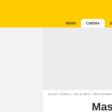
NEWS
CINÉMA
S
Accueil
Cinéma
Tous les films
Films Animation
Mas