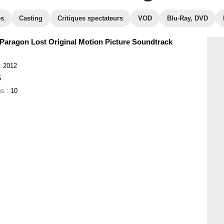
es
Casting
Critiques spectateurs
VOD
Blu-Ray, DVD
 Paragon Lost Original Motion Picture Soundtrack
:
2012
5
es :
10