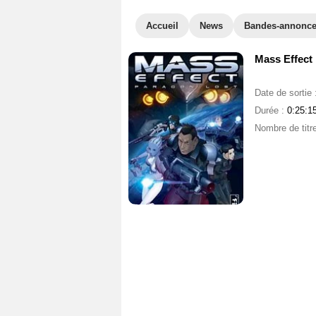
Accueil
News
Bandes-annonc
Mass Effect
Date de sortie 
Durée :
0:25:1
Nombre de titr