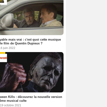
yable mais vrai : c'est quoi cette musique
le film de Quentin Dupieux ?
16 juin 2022
ween Kills : découvrez la nouvelle version
ème musical culte
 19 octobre 2021