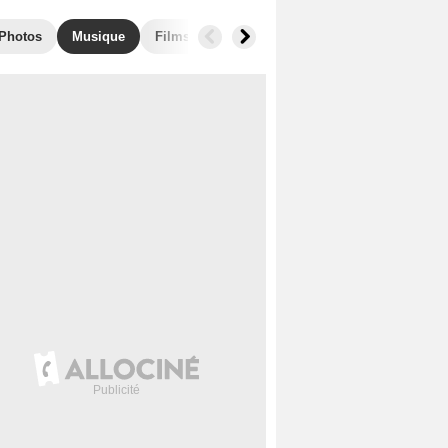
Photos
Musique
Films similaires