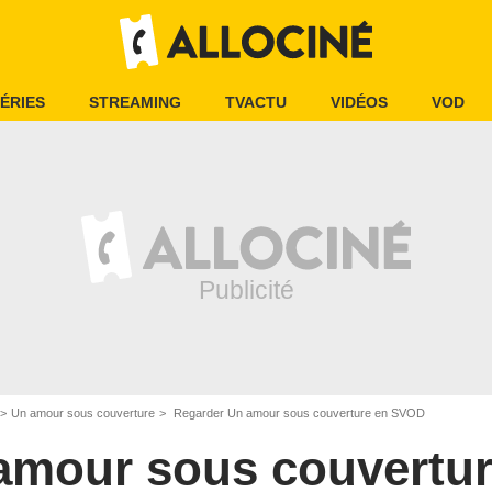
ÉRIES
STREAMING
TVACTU
VIDÉOS
VOD
Un amour sous couverture
Regarder Un amour sous couverture en SVOD
amour sous couvertu