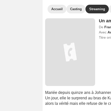
Accueil
Casting
Streaming
Un am
De
Fra
Avec
An
Titre or
Mariée depuis quinze ans à Johannes
Un jour, elle le surprend au bras de K
alors la vérité mais elle refuse de le 