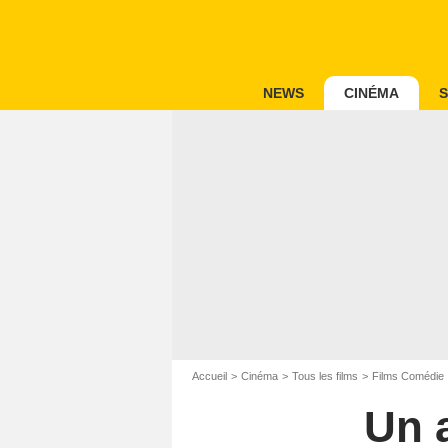
NEWS
CINÉMA
S
Accueil
Cinéma
Tous les films
Films Comédie
Un 