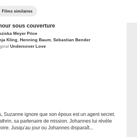
Films similaires
our sous couverture
nziska Meyer Price
ja Kling
,
Henning Baum
,
Sebastian Bender
iginal
Undercover Love
, Suzanne ignore que son époux est un agent secret.
athrin, sa partenaire de mission. Johannes lui révèle
croire. Jusqu'au jour ou Johannes disparaît...