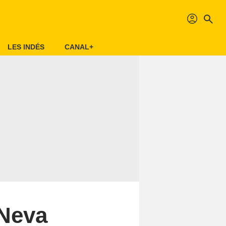
profil
search
LES INDÉS
CANAL+
 Neva