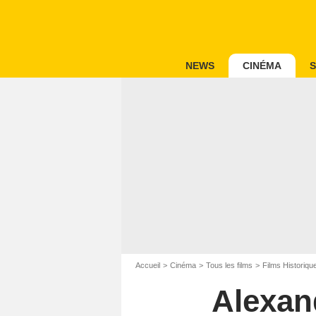
NEWS
CINÉMA
S
Accueil
Cinéma
Tous les films
Films Historiqu
Alexand