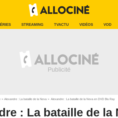
ÉRIES
STREAMING
TVACTU
VIDÉOS
VOD
e
Alexandre : La bataille de la Neva
Alexandre : La bataille de la Neva en DVD Blu Ray
re : La bataille de la