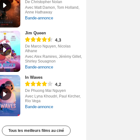
De Christopher Nolan
Avec Matt Damon, Tom Holland,
Anne Hathaway
Bande-annonce
Jim Queen
4,3
De Marco Nguyen, Nicolas
Athane
Avec Alex Ramires, Jérémy Gillet,
Shirley Souagnon
Bande-annonce
In Waves
4,2
De Phuong Mai Nguyen
Avec Lyna Khoudri, Paul Kircher,
Rio Vega
Bande-annonce
Tous les meilleurs films au ciné