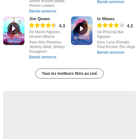
Simon Russell Beale,
Bande-annonce
Florian Lesieur
Bande-annonce
Jim Queen
In Waves
4,3
4,2
De Marco Nguyen,
De Phuong Mai
Nicolas Athane
Nguyen
Avec Alex Ramires,
Avec Lyna Khoudri,
Jérémy Gillet, Shirley
Paul Kircher, Rio Vega
Souagnon
Bande-annonce
Bande-annonce
Tous les meilleurs films au ciné