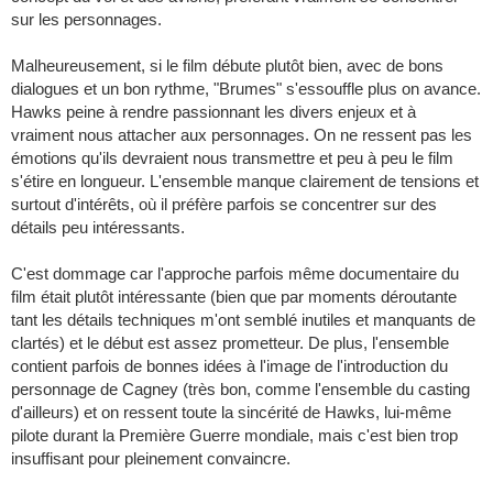
sur les personnages.
Malheureusement, si le film débute plutôt bien, avec de bons
dialogues et un bon rythme, "Brumes" s'essouffle plus on avance.
Hawks peine à rendre passionnant les divers enjeux et à
vraiment nous attacher aux personnages. On ne ressent pas les
émotions qu'ils devraient nous transmettre et peu à peu le film
s'étire en longueur. L'ensemble manque clairement de tensions et
surtout d'intérêts, où il préfère parfois se concentrer sur des
détails peu intéressants.
C'est dommage car l'approche parfois même documentaire du
film était plutôt intéressante (bien que par moments déroutante
tant les détails techniques m'ont semblé inutiles et manquants de
clartés) et le début est assez prometteur. De plus, l'ensemble
contient parfois de bonnes idées à l'image de l'introduction du
personnage de Cagney (très bon, comme l'ensemble du casting
d'ailleurs) et on ressent toute la sincérité de Hawks, lui-même
pilote durant la Première Guerre mondiale, mais c'est bien trop
insuffisant pour pleinement convaincre.