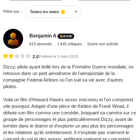
Filtrer par :
Toutes les notes
Benjamin A
815 abonnés
1 930 critiques
Suivre son activité
2,0
Publiée le 3 mars 2015
Dizzy, pilote ayant brillé lors de la Première Guerre mondiale, se
retrouve dans un petit aérodrome de l'aéropostale de la
compagnie Federal Airlines où l'on suit sa vie avec d'autres
pilotes.
Voilà un film d'Howard Hawks assez méconnu et l'on comprend
vite pourquoi. Adapté d'une pièce de théâtre de Frank Wead, il
débute son film comme une comédie, braquant sa caméra sur ce
groupe de personnages et plus particulièrement Dizzy, avant de
tomber dans le drame et d'explorer un peu plus les personnages
et les relations qu'ils entretiennent. Il n'exploite pas vraiment le
concept du vol et des avions, préférant vraiment se concentrer