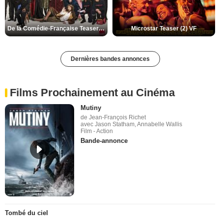
De la Comédie-Française Teaser (3) VF
Microstar Teaser (2) VF
Dernières bandes annonces
Films Prochainement au Cinéma
Mutiny
de Jean-François Richet
avec Jason Statham, Annabelle Wallis
Film - Action
Bande-annonce
Tombé du ciel