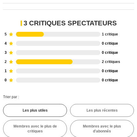
3 CRITIQUES SPECTATEURS
5
1 critique
4
0 critique
3
0 critique
2
2 critiques
1
0 critique
0
0 critique
Trier par :
Les plus utiles
Les plus récentes
Membres avec le plus de
Membres avec le plus
critiques
d'abonnés