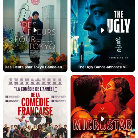
Des Fleurs pour Tokyo Bande-annonce VO STFR
The Ugly Bande-annonce VF