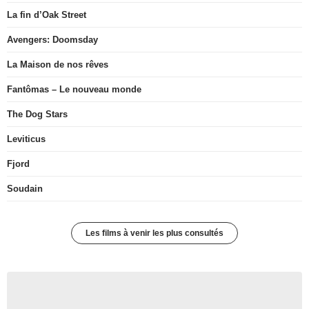
La fin d’Oak Street
Avengers: Doomsday
La Maison de nos rêves
Fantômas – Le nouveau monde
The Dog Stars
Leviticus
Fjord
Soudain
Les films à venir les plus consultés