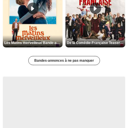
Les Matins merveilleux Bande-annonce VF
De la Comédie-Française Teaser VF
Bandes-annonces à ne pas manquer