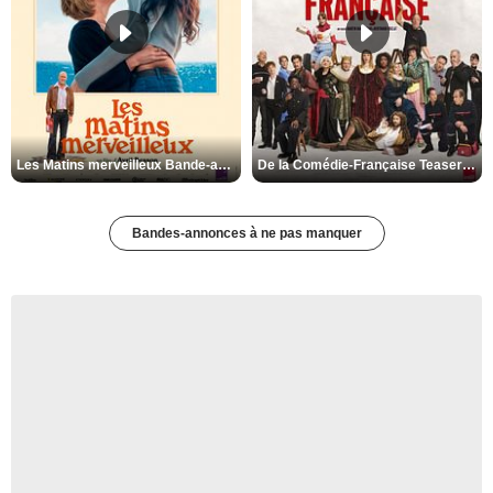
Les Matins merveilleux Bande-annonce VF
De la Comédie-Française Teaser VF
Bandes-annonces à ne pas manquer