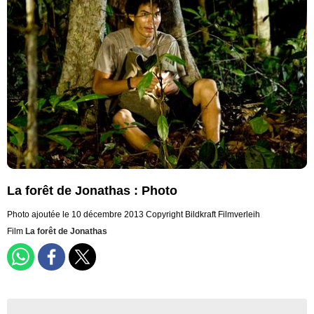
La forêt de Jonathas : Photo
Photo ajoutée le 10 décembre 2013
Copyright Bildkraft Filmverleih
Film
La forêt de Jonathas