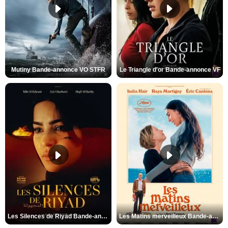
Mutiny Bande-annonce VO STFR
Le Triangle d'or Bande-annonce VF
Les Silences de Riyad Bande-annonce VO STFR
Les Matins merveilleux Bande-annonce VF