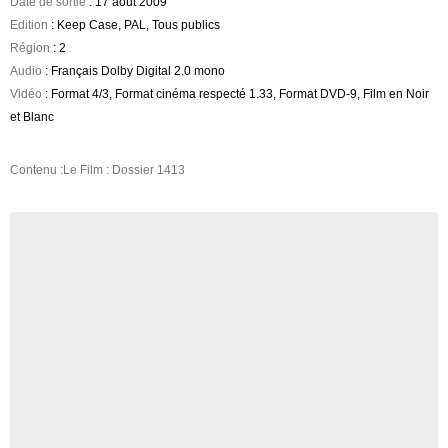
Date de sortie
: 17 août 2009
Edition
: Keep Case, PAL, Tous publics
Région
: 2
Audio
: Français Dolby Digital 2.0 mono
Vidéo
: Format 4/3, Format cinéma respecté 1.33, Format DVD-9, Film en Noir
et Blanc
Contenu :Le Film : Dossier 1413