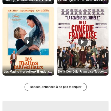
Mutiny Bande-annonce VO STFR
Le Triangle d'or Bande-annonce VF
Les Matins merveilleux Bande-annonce VF
De la Comédie-Française Teaser VF
Bandes-annonces à ne pas manquer