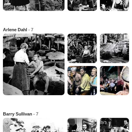
Arlene Dahl
- 7
Barry Sullivan
- 7