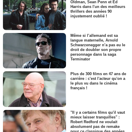
Oldman, Sean Penn et Ed
Harris dans l'un des meilleurs
thrillers des années 90
injustement oublié !
Même si l’allemand est sa
langue maternelle, Arnold
Schwarzenegger n’a pas eu le
droit de doubler son propre
personnage dans la saga
Terminator
Plus de 300 films en 47 ans de
carrière : c'est l'acteur qu'on a
le plus vu dans le cinéma
français !
"Il y a certains films qu'il vaut
mieux laisser tranquilles" :
Robert Redford ne voulait
absolument pas de remake
pour ce classique des années