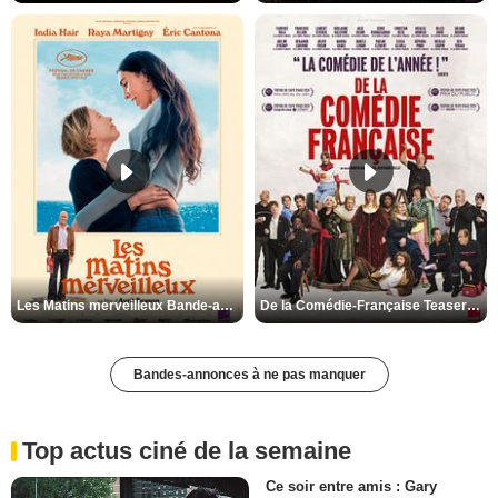
Les Matins merveilleux Bande-annonce VF
De la Comédie-Française Teaser VF
Bandes-annonces à ne pas manquer
Top actus ciné de la semaine
Ce soir entre amis : Gary