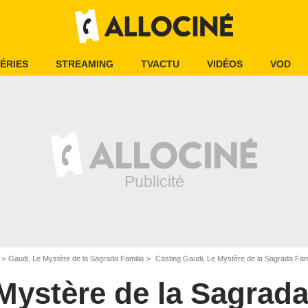
ÉRIES
STREAMING
TVACTU
VIDÉOS
VOD
Gaudi, Le Mystère de la Sagrada Familia
Casting Gaudi, Le Mystère de la Sagrada Fami
Mystère de la Sagrada