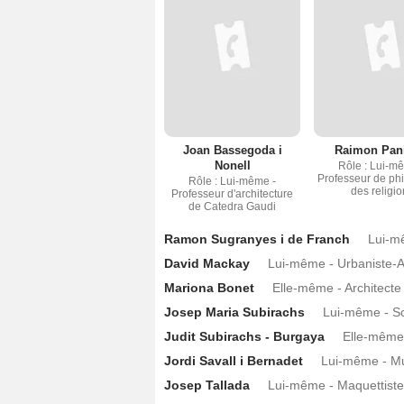
Joan Bassegoda i
Raimon Pan
Nonell
Rôle : Lui-m
Professeur de ph
Rôle : Lui-même -
des religi
Professeur d'architecture
de Catedra Gaudi
Ramon Sugranyes i de Franch
Lui-m
David Mackay
Lui-même - Urbaniste-A
Mariona Bonet
Elle-même - Architecte
Josep Maria Subirachs
Lui-même - Sc
Judit Subirachs - Burgaya
Elle-même 
Jordi Savall i Bernadet
Lui-même - Mus
Josep Tallada
Lui-même - Maquettiste