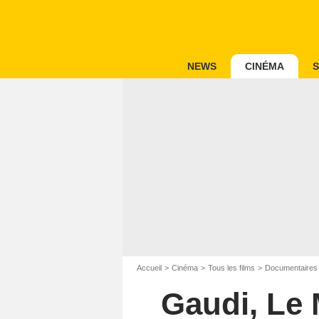
NEWS
CINÉMA
S
Accueil
Cinéma
Tous les films
Documentaires
Gaudi, Le 