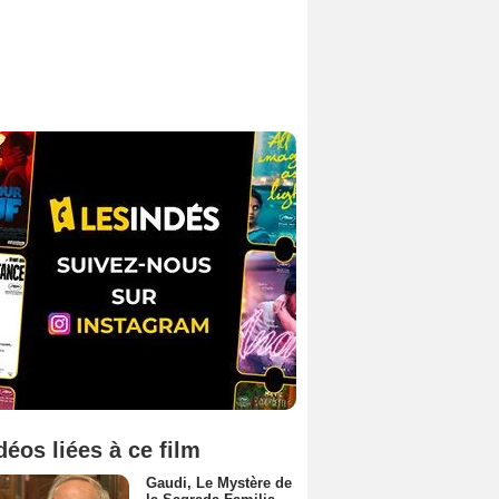
déos liées à ce film
Gaudi, Le Mystère de