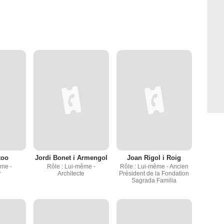
too
Jordi Bonet i Armengol
Joan Rigol i Roig
ême -
Rôle : Lui-même -
Rôle : Lui-même - Ancien
r
Architecte
Président de la Fondation
Sagrada Familia