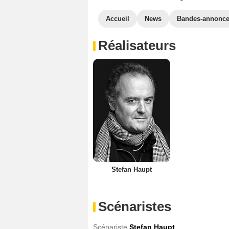
Accueil
News
Bandes-annonc
Réalisateurs
Stefan Haupt
Scénaristes
Scénariste
Stefan Haupt