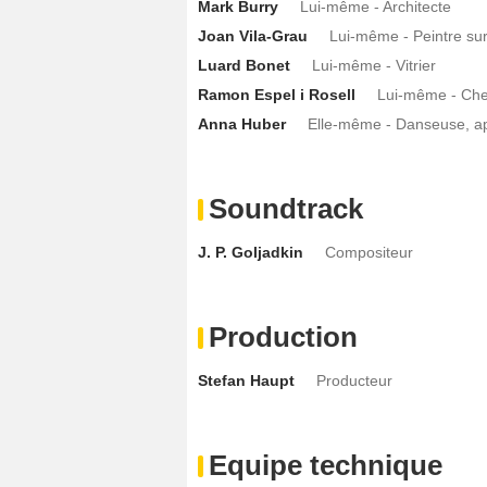
Mark Burry
Lui-même - Architecte
Joan Vila-Grau
Lui-même - Peintre sur
Luard Bonet
Lui-même - Vitrier
Ramon Espel i Rosell
Lui-même - Che
Anna Huber
Elle-même - Danseuse, ap
Soundtrack
J. P. Goljadkin
Compositeur
Production
Stefan Haupt
Producteur
Equipe technique