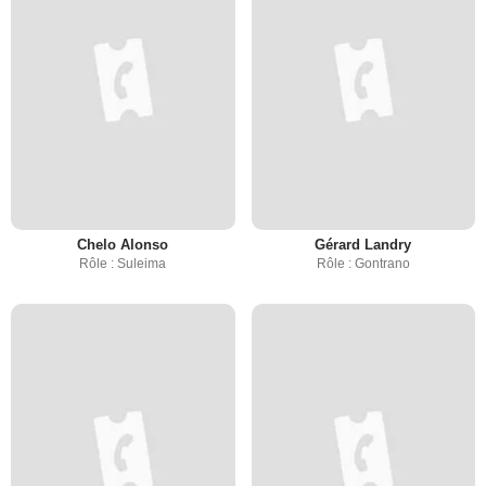
Chelo Alonso
Gérard Landry
Rôle : Suleima
Rôle : Gontrano