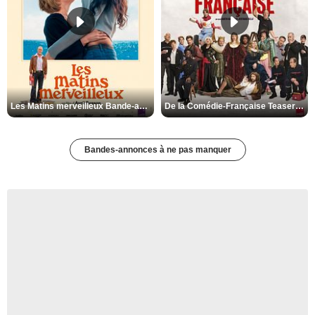
Les Matins merveilleux Bande-annonce VF
De la Comédie-Française Teaser VF
Bandes-annonces à ne pas manquer