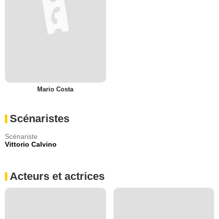
Mario Costa
Scénaristes
Scénariste
Vittorio Calvino
Acteurs et actrices