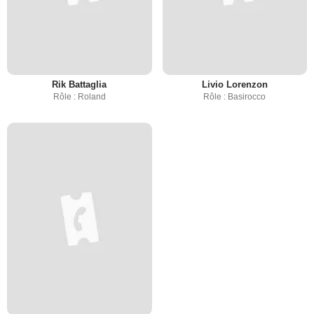
Rik Battaglia
Livio Lorenzon
Rôle : Roland
Rôle : Basirocco