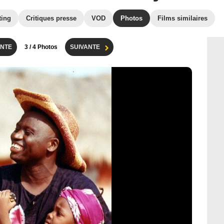
ting
Critiques presse
VOD
Photos
Films similaires
NTE
3
/ 4 Photos
SUIVANTE