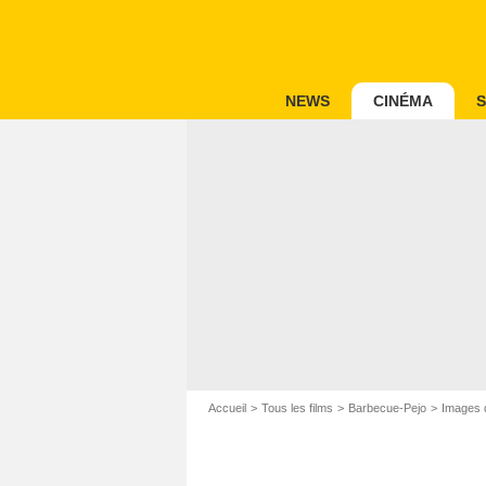
NEWS
CINÉMA
S
Accueil
Tous les films
Barbecue-Pejo
Images 