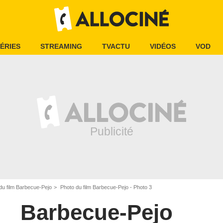
ÉRIES
STREAMING
TVACTU
VIDÉOS
VOD
du film Barbecue-Pejo
Photo du film Barbecue-Pejo - Photo 3
Barbecue-Pejo