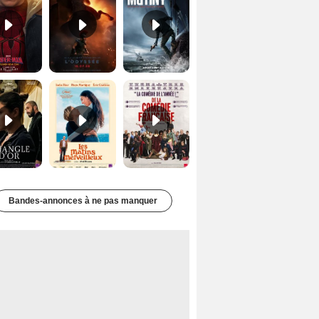
Le Triangle d'or Bande-annonce VF
Les Matins merveilleux Bande-annonce VF
De la Comédie-Française Teaser VF
Bandes-annonces à ne pas manquer