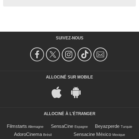
SUIVEZ-NOUS
ALLOCINÉ SUR MOBILE
ALLOCINÉ À L'ÉTRANGER
Filmstarts
SensaCine
Beyazperde
Allemagne
Espagne
Turquie
AdoroCinema
Sensacine México
Brésil
Mexique