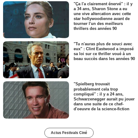
"Ça l'a clairement énervé" : il y
a 34 ans, Sharon Stone a eu
une vive altercation avec cette
star hollywoodienne avant de
tourner l'un des meilleurs
thrillers des années 90
"Tu n'auras plus de souci avec
eux" : Clint Eastwood a imposé
sa loi sur ce thriller voué à un
beau succès dans les années 90
"Spielberg trouvait
probablement cela trop
compliqué" : il y a 24 ans,
Schwarzenegger aurait pu jouer
dans une suite de ce chef-
d'oeuvre de la science-fiction
Actus Festivals Ciné