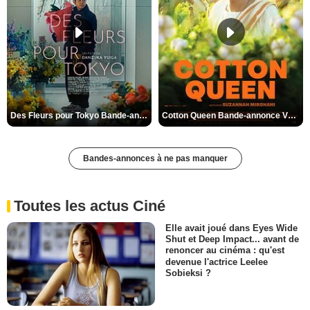
Des Fleurs pour Tokyo Bande-annonce VO STFR
Cotton Queen Bande-annonce VO STFR
Bandes-annonces à ne pas manquer
Toutes les actus Ciné
Elle avait joué dans Eyes Wide
Shut et Deep Impact... avant de
renoncer au cinéma : qu'est
devenue l'actrice Leelee
Sobieksi ?