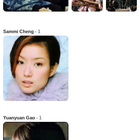
Sammi Cheng
- 1
Yuanyuan Gao
- 1