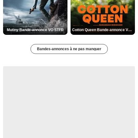
Mutiny Bande-annonce VO STFR
Cotton Queen Bande-annonce VO STFR
Bandes-annonces à ne pas manquer