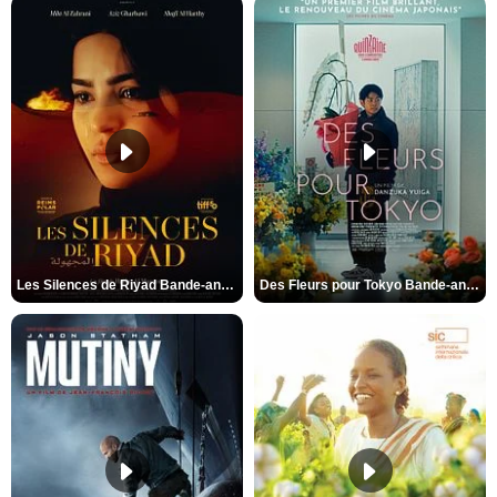
Les Silences de Riyad Bande-annonce VO STFR
Des Fleurs pour Tokyo Bande-annonce VO STFR