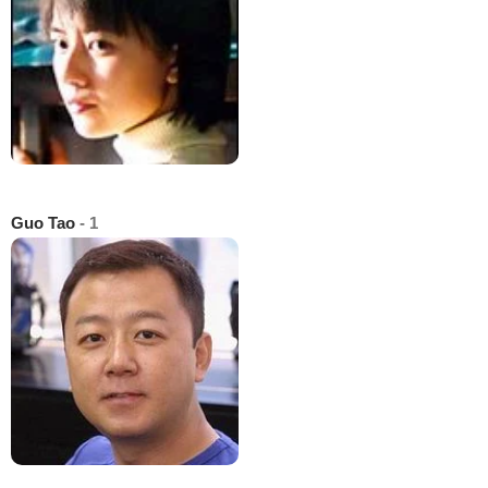
Guo Tao
- 1