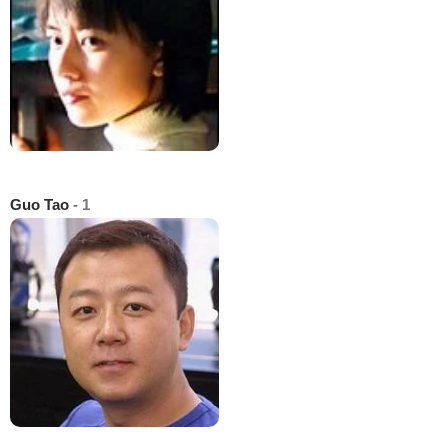
Guo Tao
- 1