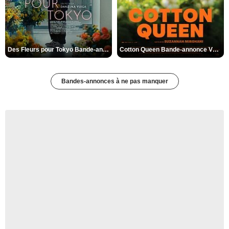
Des Fleurs pour Tokyo Bande-annonce VO STFR
Cotton Queen Bande-annonce VO STFR
Bandes-annonces à ne pas manquer