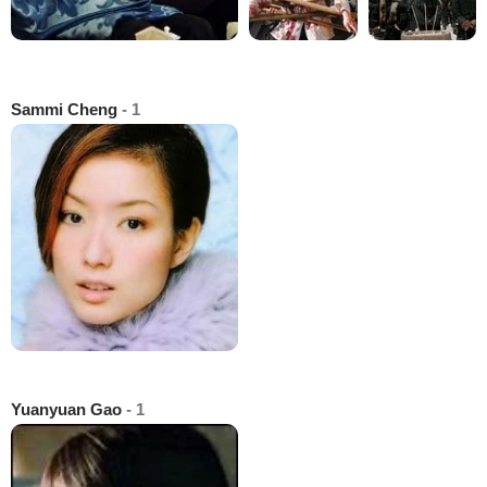
Sammi Cheng
- 1
Yuanyuan Gao
- 1