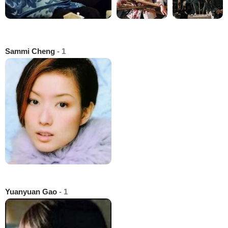
Sammi Cheng
- 1
Yuanyuan Gao
- 1