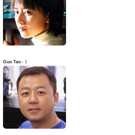
Guo Tao
- 1