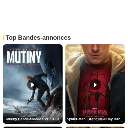
Top Bandes-annonces
Mutiny Bande-annonce VO STFR
Spider-Man: Brand New Day Bande-annonce VO STFR