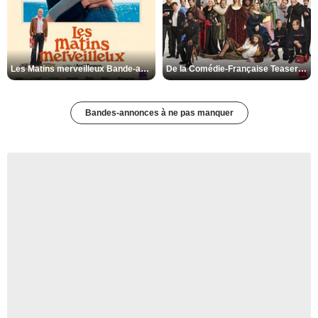
Les Matins merveilleux Bande-annonce VF
De la Comédie-Française Teaser VF
Bandes-annonces à ne pas manquer