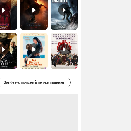
Le Triangle d'or Bande-annonce VF
Les Matins merveilleux Bande-annonce VF
De la Comédie-Française Teaser VF
Bandes-annonces à ne pas manquer