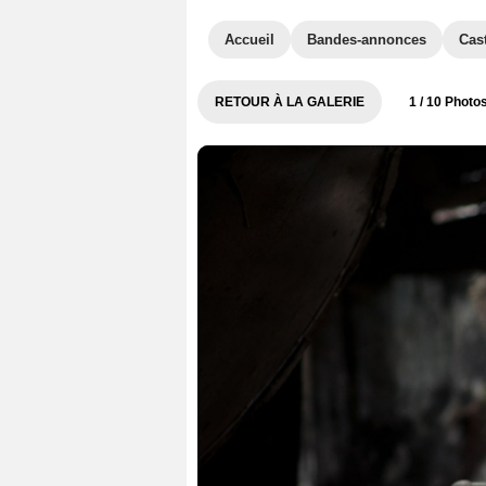
Accueil
Bandes-annonces
Cas
RETOUR À LA GALERIE
1
/ 10 Photo