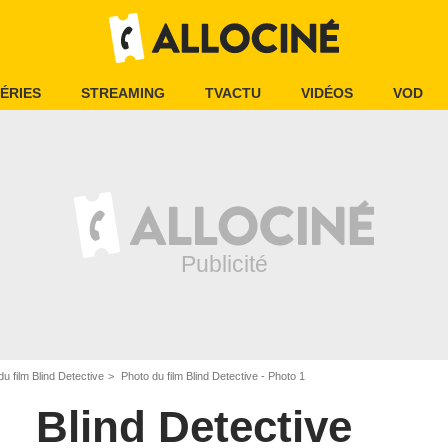
ÉRIES
STREAMING
TVACTU
VIDÉOS
VOD
u film Blind Detective
Photo du film Blind Detective - Photo 1
Blind Detective