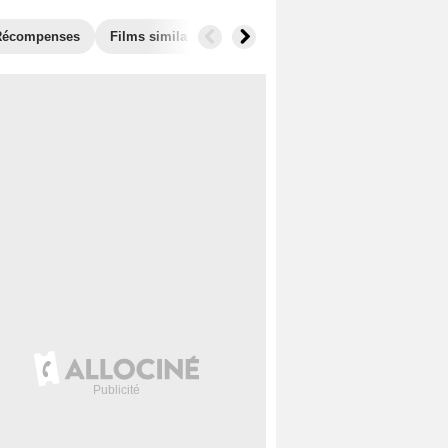
Récompenses
Films similaires