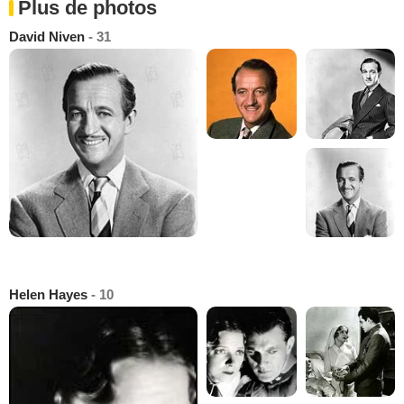
Plus de photos
David Niven
- 31
Helen Hayes
- 10