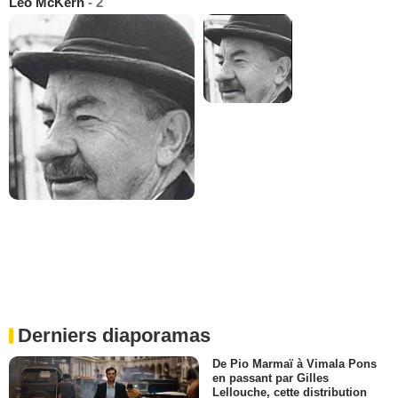
Leo McKern
- 2
Derniers diaporamas
De Pio Marmaï à Vimala Pons
en passant par Gilles
Lellouche, cette distribution