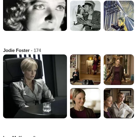
Jodie Foster
- 174