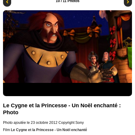
10
/ 11 Photos
Le Cygne et la Princesse - Un Noël enchanté :
Photo
Photo ajoutée le 23 octobre 2012
Copyright Sony
Film
Le Cygne et la Princesse - Un Noël enchanté