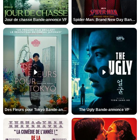
Jour de chasse Bande-annonce VF
Spider-Man: Brand New Day Bande-annonce (3) VO STFR
Des Fleurs pour Tokyo Bande-annonce VO STFR
The Ugly Bande-annonce VF