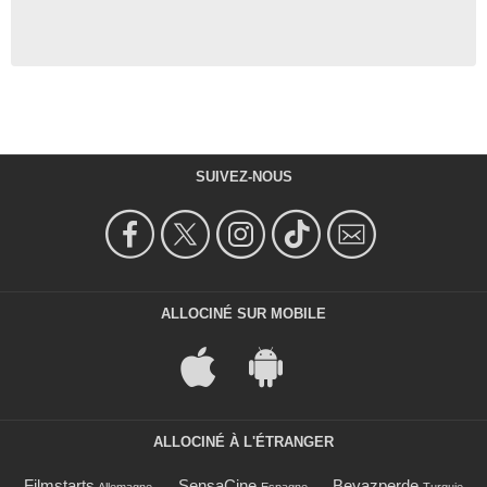
SUIVEZ-NOUS
ALLOCINÉ SUR MOBILE
ALLOCINÉ À L'ÉTRANGER
Filmstarts
SensaCine
Beyazperde