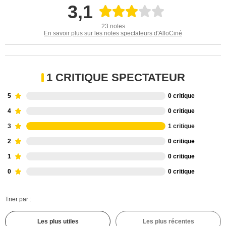
3,1
23 notes
En savoir plus sur les notes spectateurs d'AlloCiné
1 CRITIQUE SPECTATEUR
5
0 critique
4
0 critique
3
1 critique
2
0 critique
1
0 critique
0
0 critique
Trier par :
Les plus utiles
Les plus récentes