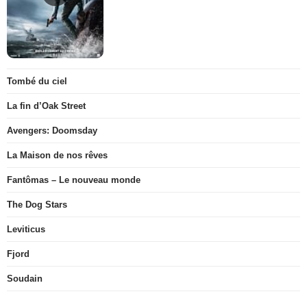
Tombé du ciel
La fin d’Oak Street
Avengers: Doomsday
La Maison de nos rêves
Fantômas – Le nouveau monde
The Dog Stars
Leviticus
Fjord
Soudain