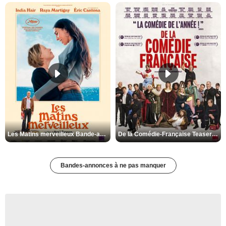
Les Matins merveilleux Bande-annonce VF
De la Comédie-Française Teaser VF
Bandes-annonces à ne pas manquer