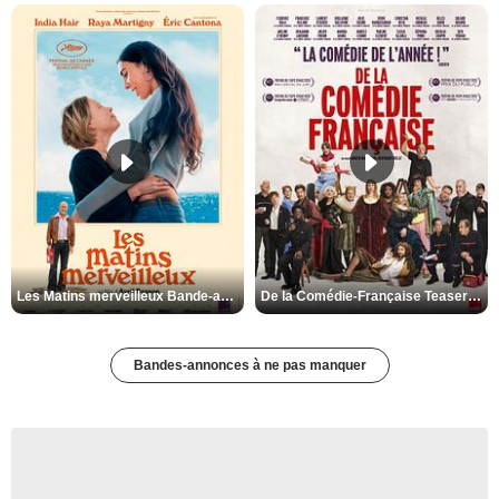
Les Matins merveilleux Bande-annonce VF
De la Comédie-Française Teaser VF
Bandes-annonces à ne pas manquer