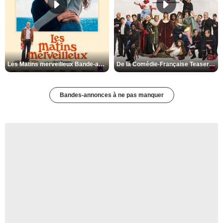
Les Matins merveilleux Bande-annonce VF
De la Comédie-Française Teaser VF
Bandes-annonces à ne pas manquer