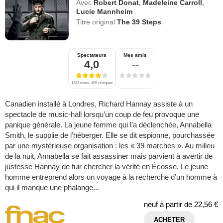
Avec
Robert Donat
,
Madeleine Carroll
,
Lucie Mannheim
Titre original
The 39 Steps
Spectateurs
Mes amis
4,0
--
1347 notes, 106 critiques
Canadien installé à Londres, Richard Hannay assiste à un
spectacle de music-hall lorsqu’un coup de feu provoque une
panique générale. La jeune femme qui l’a déclenchée, Annabella
Smith, le supplie de l’héberger. Elle se dit espionne, pourchassée
par une mystérieuse organisation : les « 39 marches ». Au milieu
de la nuit, Annabella se fait assassiner mais parvient à avertir de
justesse Hannay de fuir chercher la vérité en Écosse. Le jeune
homme entreprend alors un voyage à la recherche d’un homme à
qui il manque une phalange...
neuf à partir de
22,56 €
ACHETER