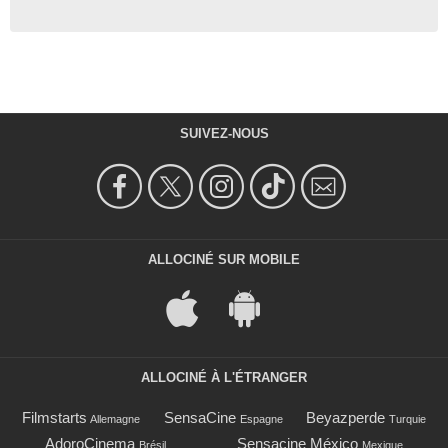
SUIVEZ-NOUS
ALLOCINÉ SUR MOBILE
ALLOCINÉ À L'ÉTRANGER
Filmstarts
SensaCine
Beyazperde
Allemagne
Espagne
Turquie
AdoroCinema
Sensacine México
Brésil
Mexique