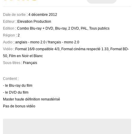
Date de sortie
: 4 décembre 2012
Editeur
: Elevation Production
Edition
: Combo Blu-ray + DVD, Blu-ray, 2 DVD, PAL, Tous publics
Région
: 2
Audio
: anglais - mono 2.0 / français - mono 2.0
Vidéo
: Format 16/9 compatible 4/3, Format cinéma respecté 1.33, Format BD-
50, Film en Noir et Blanc
Sous-titres
: Français
Contient :
- le Blu-ray du film
- le DVD du film
Master haute définition remastérisé
Pas de bonus vidéo