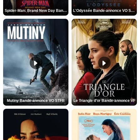
Spider-Man: Brand New Day Bande-annonce VO STFR
L'Odyssée Bande-annonce VO STFR
Mutiny Bande-annonce VO STFR
Le Triangle d'or Bande-annonce VF