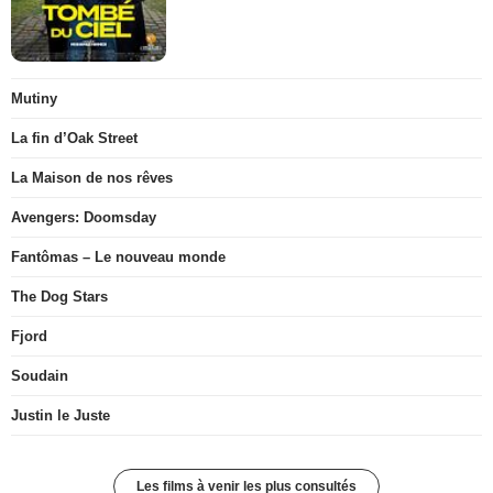
Mutiny
La fin d’Oak Street
La Maison de nos rêves
Avengers: Doomsday
Fantômas – Le nouveau monde
The Dog Stars
Fjord
Soudain
Justin le Juste
Les films à venir les plus consultés