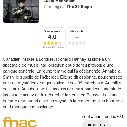
Lucie Mannheim
Titre original
The 39 Steps
Spectateurs
Mes amis
4,0
--
1347 notes, 106 critiques
Canadien installé à Londres, Richard Hannay assiste à un
spectacle de music-hall lorsqu’un coup de feu provoque une
panique générale. La jeune femme qui l’a déclenchée, Annabella
Smith, le supplie de l’héberger. Elle se dit espionne, pourchassée
par une mystérieuse organisation : les « 39 marches ». Au milieu
de la nuit, Annabella se fait assassiner mais parvient à avertir de
justesse Hannay de fuir chercher la vérité en Écosse. Le jeune
homme entreprend alors un voyage à la recherche d’un homme à
qui il manque une phalange...
neuf à partir de
19,90 €
ACHETER