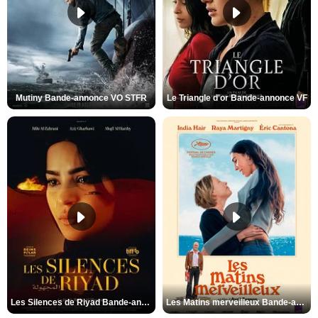
Mutiny Bande-annonce VO STFR
Le Triangle d'or Bande-annonce VF
Les Silences de Riyad Bande-annonce VO STFR
Les Matins merveilleux Bande-annonce VF