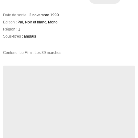
Date de sortie
: 2 novembre 1999
Edition
: Pal, Noir et blanc, Mono
Région
: 1
Sous-titres
: anglais
Contenu :Le Film : Les 39 marches