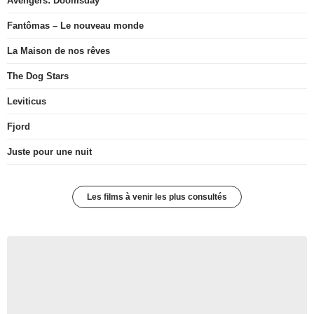
Avengers: Doomsday
Fantômas – Le nouveau monde
La Maison de nos rêves
The Dog Stars
Leviticus
Fjord
Juste pour une nuit
Les films à venir les plus consultés