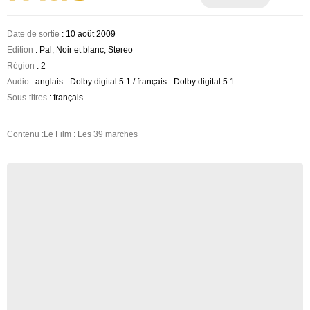
Date de sortie
: 10 août 2009
Edition
: Pal, Noir et blanc, Stereo
Région
: 2
Audio
: anglais - Dolby digital 5.1 / français - Dolby digital 5.1
Sous-titres
: français
Contenu :Le Film : Les 39 marches