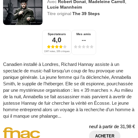
Avec
Robert Donat
,
Madeleine Carroll
,
Lucie Mannheim
Titre original
The 39 Steps
Spectateurs
Mes amis
4,0
--
1347 notes, 106 critiques
Canadien installé à Londres, Richard Hannay assiste à un
spectacle de music-hall lorsqu’un coup de feu provoque une
panique générale. La jeune femme qui l’a déclenchée, Annabella
Smith, le supplie de l’héberger. Elle se dit espionne, pourchassée
par une mystérieuse organisation : les « 39 marches ». Au milieu
de la nuit, Annabella se fait assassiner mais parvient à avertir de
justesse Hannay de fuir chercher la vérité en Écosse. Le jeune
homme entreprend alors un voyage à la recherche d’un homme à
qui il manque une phalange...
neuf à partir de
31,98 €
ACHETER