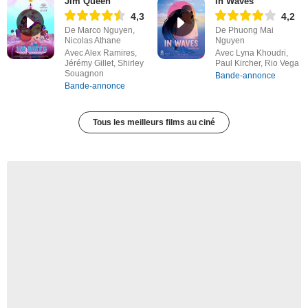
Jim Queen
In Waves
4,3
4,2
De Marco Nguyen,
De Phuong Mai
Nicolas Athane
Nguyen
Avec Alex Ramires,
Avec Lyna Khoudri,
Jérémy Gillet, Shirley
Paul Kircher, Rio Vega
Souagnon
Bande-annonce
Bande-annonce
Tous les meilleurs films au ciné