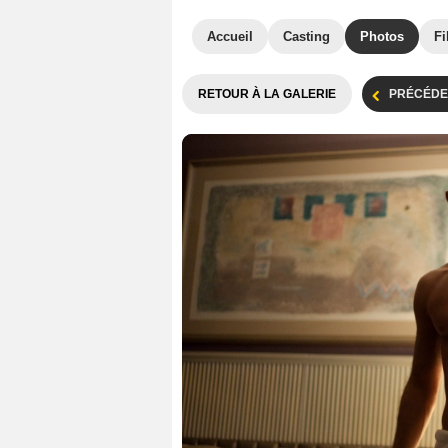
Accueil
Casting
Photos
Fi
RETOUR À LA GALERIE
PRÉCÉDE