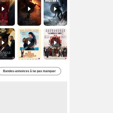
Le Triangle d'or Bande-annonce VF
Les Matins merveilleux Bande-annonce VF
De la Comédie-Française Teaser VF
Bandes-annonces à ne pas manquer