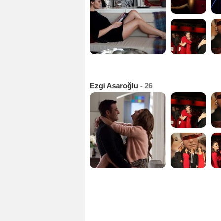
Ezgi Asaroğlu
- 26