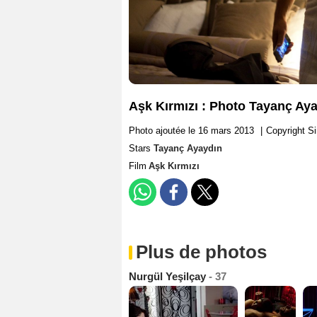
Aşk Kırmızı : Photo Tayanç Ay
Photo ajoutée le 16 mars 2013
|
Copyright Si
Stars
Tayanç Ayaydın
Film
Aşk Kırmızı
Plus de photos
Nurgül Yeşilçay
- 37