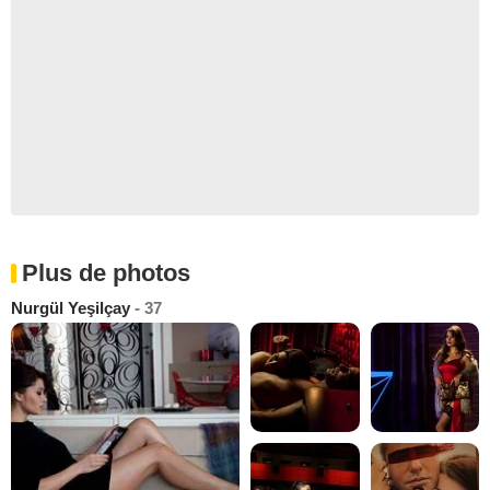
Plus de photos
Nurgül Yeşilçay
- 37