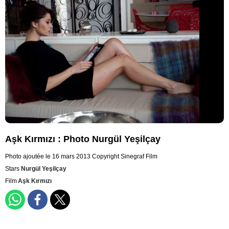
Aşk Kırmızı : Photo Nurgül Yeşilçay
Photo ajoutée le 16 mars 2013
Copyright Sinegraf Film
Stars
Nurgül Yeşilçay
Film
Aşk Kırmızı