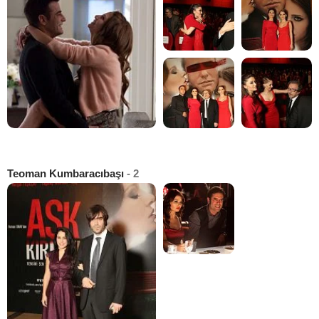
Teoman Kumbaracıbaşı
- 2