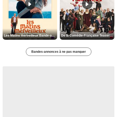
Les Matins merveilleux Bande-annonce VF
De la Comédie-Française Teaser VF
Bandes-annonces à ne pas manquer