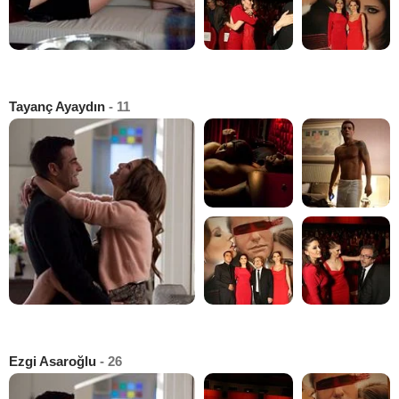
Tayanç Ayaydın
- 11
Ezgi Asaroğlu
- 26