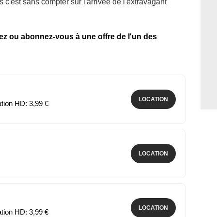
 c'est sans compter sur l'arrivée de l'extravagant
tez ou abonnez-vous à une offre de l'un des
LOCATION
ation HD: 3,99 €
LOCATION
LOCATION
ation HD: 3,99 €