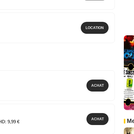
LOCATION
ACHAT
ACHAT
Me
HD: 9,99 €