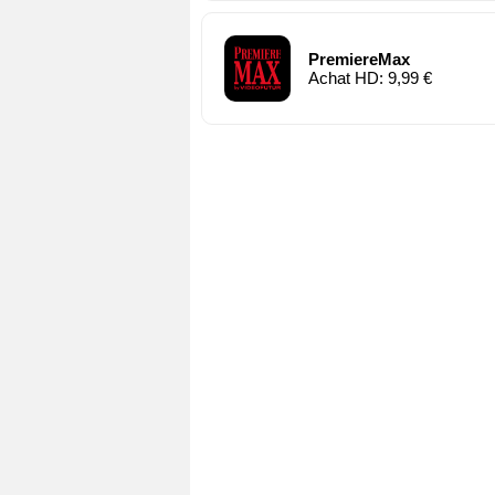
PremiereMax
Achat HD: 9,99 €