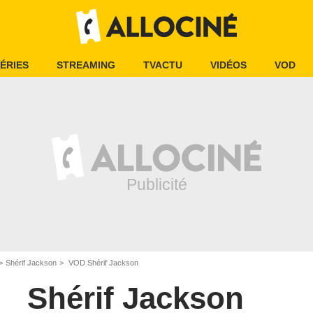
ÉRIES
STREAMING
TVACTU
VIDÉOS
VOD
Shérif Jackson
VOD Shérif Jackson
Shérif Jackson