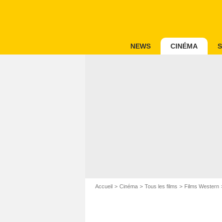
NEWS
CINÉMA
S
Accueil
Cinéma
Tous les films
Films Western