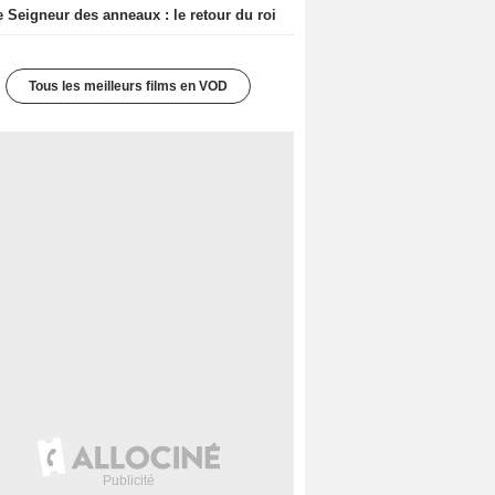
e Seigneur des anneaux : le retour du roi
Tous les meilleurs films en VOD