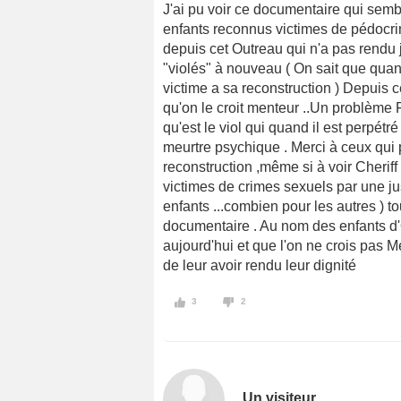
J'ai pu voir ce documentaire qui sembl
enfants reconnus victimes de pédocrim
depuis cet Outreau qui n'a pas rendu j
"violés" à nouveau ( On sait que quan
victime a sa reconstruction ) Depuis 
qu'on le croit menteur ..Un problème 
qu'est le viol qui quand il est perpétr
meurtre psychique . Merci à ceux qui 
reconstruction ,même si à voir Cheriff 
victimes de crimes sexuels par une ju
enfants ...combien pour les autres ) 
documentaire . Au nom des enfants d'
aujourd'hui et que l'on ne crois pas M
de leur avoir rendu leur dignité
3
2
Un visiteur