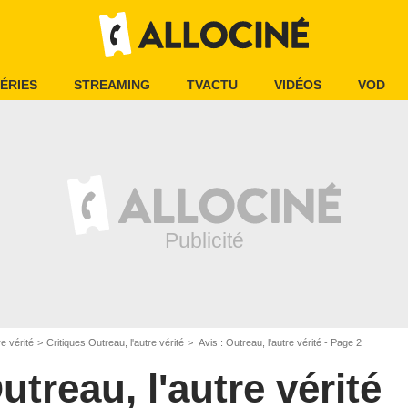
ÉRIES
STREAMING
TVACTU
VIDÉOS
VOD
re vérité
Critiques Outreau, l'autre vérité
Avis : Outreau, l'autre vérité - Page 2
utreau, l'autre vérité