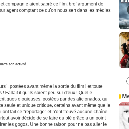
et compagnie aient sabré ce film, bref argument de
pour agent comptant ce qu'on nous sert dans les médias
uivre son activité
rs", postées avant même la sortie du film ! et toute
! Fallait il qu'ils soient peu sur d'eux ! Quelle
Me
 critiques élogieuses, postées par des aficionados, qui
te seule et unique critique, certains avant même que le
 qui ont fait ce "reportage" et n'ont trouvé aucune chaîne
urtout avoir décidé de se faire du blé grâce à un point
irer les gogos. Une bonne raison pour ne pas aller le