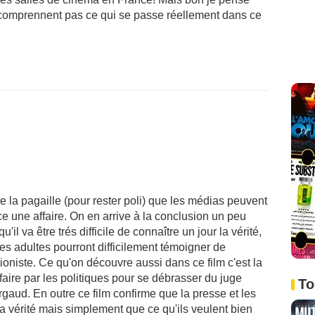
e comprennent pas ce qui se passe réellement dans ce
e la pagaille (pour rester poli) que les médias peuvent
ce une affaire. On en arrive à la conclusion un peu
'il va être trés difficile de connaître un jour la vérité,
es adultes pourront difficilement témoigner de
ioniste. Ce qu'on découvre aussi dans ce film c'est la
ffaire par les politiques pour se débrasser du juge
To
urgaud. En outre ce film confirme que la presse et les
a vérité mais simplement que ce qu'ils veulent bien