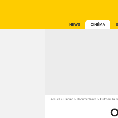
NEWS
CINÉMA
S
Accueil
Cinéma
Documentaires
Outreau, l'aut
O