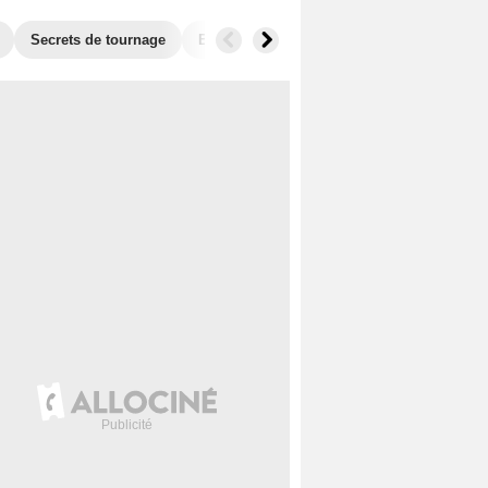
Secrets de tournage
Box Office
Films similaires