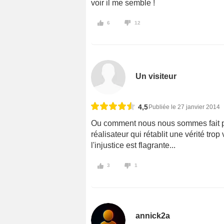
voir il me semble !
6
12
Un visiteur
4,5
Publiée le 27 janvier 2014
Ou comment nous nous sommes fait pr
réalisateur qui rétablit une vérité trop
l'injustice est flagrante...
3
1
annick2a