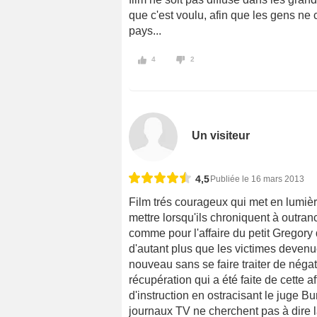
que c'est voulu, afin que les gens n
pays...
4
2
Un visiteur
4,5
Publiée le 16 mars 2013
Film trés courageux qui met en lumièr
mettre lorsqu'ils chroniquent à outran
comme pour l'affaire du petit Gregory qu
d'autant plus que les victimes devenu
nouveau sans se faire traiter de négat
récupération qui a été faite de cette a
d'instruction en ostracisant le juge B
journaux TV ne cherchent pas à dire l