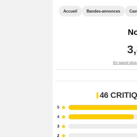
Accueil
Bandes-annonces
Cas
No
3
En savoir plus
46 CRIT
5
4
3
2