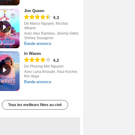
Jim Queen
4,3
De Marco Nguyen, Nicolas
Athane
Avec Alex Ramires, Jérémy Gillet,
Shirley Souagnon
Bande-annonce
In Waves
4,2
De Phuong Mai Nguyen
Avec Lyna Khoudri, Paul Kircher,
Rio Vega
Bande-annonce
Tous les meilleurs films au ciné