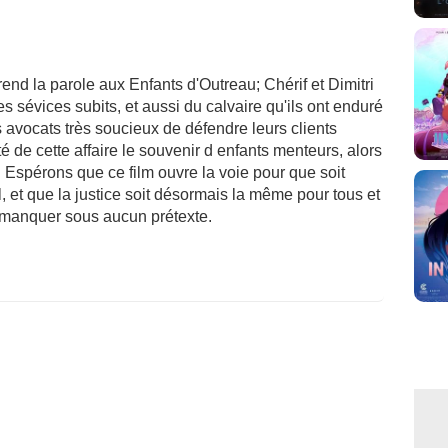
end la parole aux Enfants d'Outreau; Chérif et Dimitri
 sévices subits, et aussi du calvaire qu'ils ont enduré
s avocats très soucieux de défendre leurs clients
sté de cette affaire le souvenir d enfants menteurs, alors
. Espérons que ce film ouvre la voie pour que soit
l, et que la justice soit désormais la même pour tous et
 manquer sous aucun prétexte.