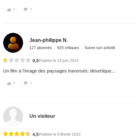
0
0
Jean-philippe N.
127 abonnés
925 critiques
Suivre son activité
0,5
Publiée le 15 juin 2014
Un film à l'image des paysages traversés: désertique...
0
0
Un visiteur
4,5
Publiée le 9 février 2023