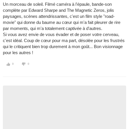
Un morceau de soleil. Filmé caméra à l'épaule, bande-son
complète par Edward Sharpe and The Magnetic Zeros, jolis
paysages, scènes attendrissantes, c'est un film style "road-
movie" qui donne du baume au cœur qui m'a fait pleurer de rire
par moments, qui m'a totalement captivée à d'autres.
Si vous avez envie de vous évader et de poser votre cerveau,
c'est idéal. Coup de cœur pour ma part, désolée pour les frustrés
qui le critiquent bien trop durement à mon goût... Bon visionnage
pour les autres !
0
0