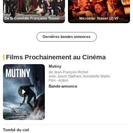
De la Comédie-Française Teaser (3) VF
Microstar Teaser (2) VF
Dernières bandes annonces
Films Prochainement au Cinéma
Mutiny
de Jean-François Richet
avec Jason Statham, Annabelle Wallis
Film - Action
Bande-annonce
Tombé du ciel