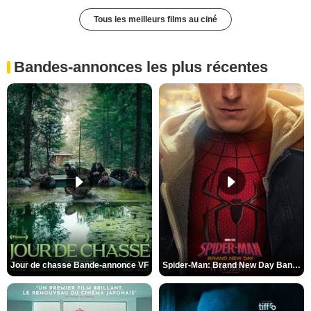
Tous les meilleurs films au ciné
Bandes-annonces les plus récentes
Jour de chasse Bande-annonce VF
Spider-Man: Brand New Day Bande-annonce (3) VO STFR