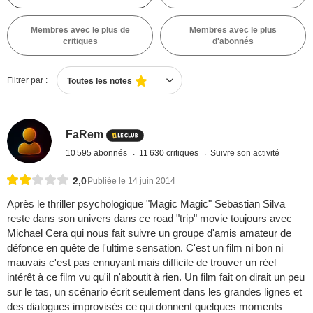
Membres avec le plus de
Membres avec le plus
critiques
d'abonnés
Filtrer par :
Toutes les notes
FaRem
10 595 abonnés
11 630 critiques
Suivre son activité
2,0
Publiée le 14 juin 2014
Après le thriller psychologique "Magic Magic" Sebastian Silva
reste dans son univers dans ce road "trip" movie toujours avec
Michael Cera qui nous fait suivre un groupe d'amis amateur de
défonce en quête de l'ultime sensation. C'est un film ni bon ni
mauvais c'est pas ennuyant mais difficile de trouver un réel
intérêt à ce film vu qu'il n'aboutit à rien. Un film fait on dirait un peu
sur le tas, un scénario écrit seulement dans les grandes lignes et
des dialogues improvisés ce qui donnent quelques moments