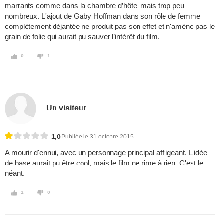
marrants comme dans la chambre d’hôtel mais trop peu
nombreux. L'ajout de Gaby Hoffman dans son rôle de femme
complètement déjantée ne produit pas son effet et n'amène pas le
grain de folie qui aurait pu sauver l’intérêt du film.
0
1
Un visiteur
1,0
Publiée le 31 octobre 2015
A mourir d'ennui, avec un personnage principal affligeant. L'idée
de base aurait pu être cool, mais le film ne rime à rien. C'est le
néant.
1
0