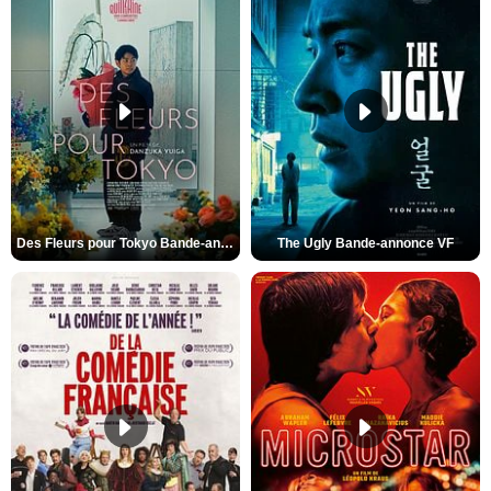
Des Fleurs pour Tokyo Bande-annonce VO STFR
The Ugly Bande-annonce VF