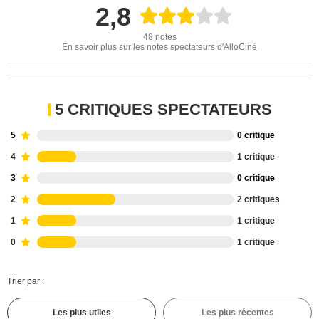
2,8
48 notes
En savoir plus sur les notes spectateurs d'AlloCiné
5 CRITIQUES SPECTATEURS
5
0 critique
4
1 critique
3
0 critique
2
2 critiques
1
1 critique
0
1 critique
Trier par :
Les plus utiles
Les plus récentes