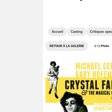
Accueil
Casting
Critiques spec
RETOUR À LA GALERIE
1
/ 1 Photo