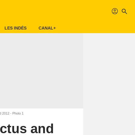
profil
search
LES INDÉS
CANAL+
nd 2012 - Photo 1
actus and