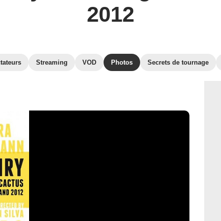
2012
tateurs
Streaming
VOD
Photos
Secrets de tournage