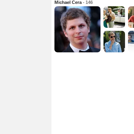
Michael Cera
- 146