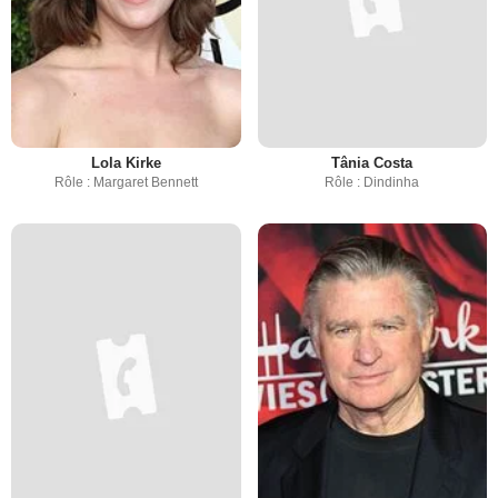
Lola Kirke
Tânia Costa
Rôle : Margaret Bennett
Rôle : Dindinha