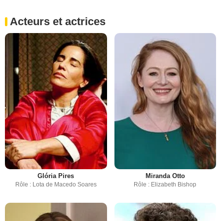
Acteurs et actrices
Glória Pires
Miranda Otto
Rôle : Lota de Macedo Soares
Rôle : Elizabeth Bishop