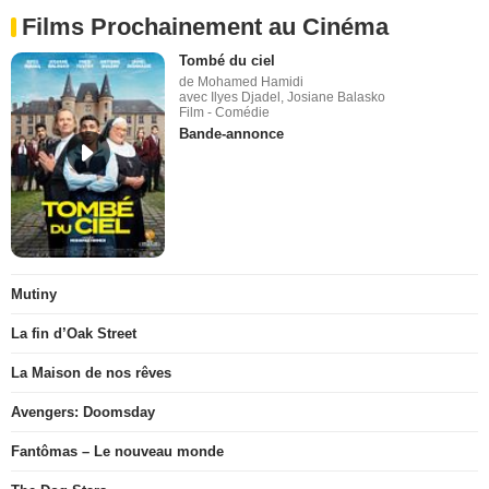
Films Prochainement au Cinéma
Tombé du ciel
de Mohamed Hamidi
avec Ilyes Djadel, Josiane Balasko
Film - Comédie
Bande-annonce
Mutiny
La fin d’Oak Street
La Maison de nos rêves
Avengers: Doomsday
Fantômas – Le nouveau monde