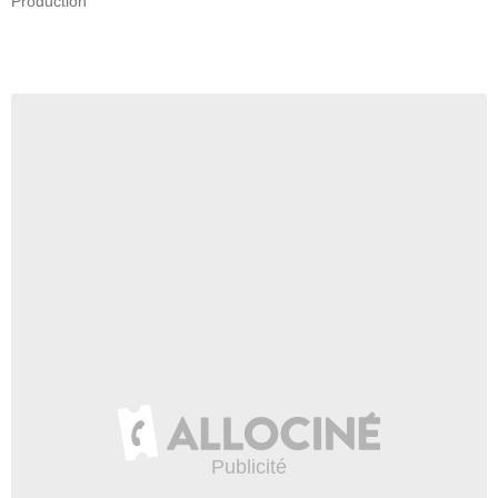
Production