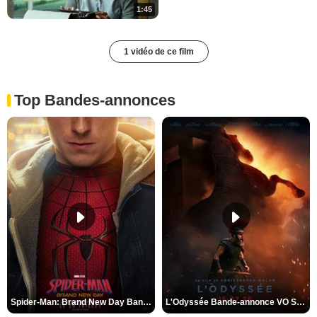
1:45
1 vidéo de ce film
Top Bandes-annonces
Spider-Man: Brand New Day Bande-annonce VO STFR
L'Odyssée Bande-annonce VO STFR