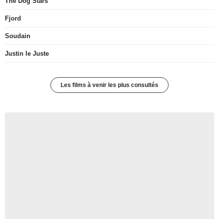
The Dog Stars
Fjord
Soudain
Justin le Juste
Les films à venir les plus consultés