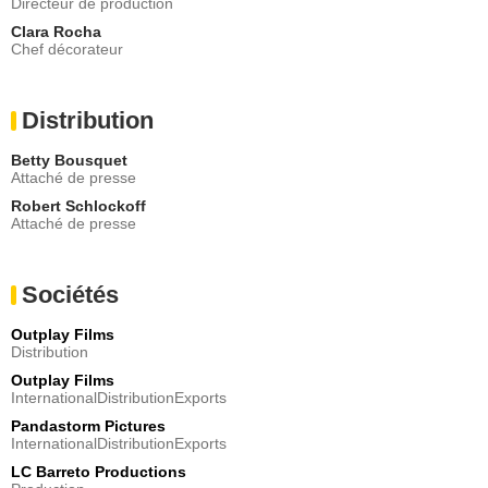
Directeur de production
Clara Rocha
Chef décorateur
Distribution
Betty Bousquet
Attaché de presse
Robert Schlockoff
Attaché de presse
Sociétés
Outplay Films
Distribution
Outplay Films
InternationalDistributionExports
Pandastorm Pictures
InternationalDistributionExports
LC Barreto Productions