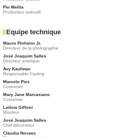
Per Melita
Producteur exécutif
Equipe technique
Mauro Pinheiro Jr.
Directeur de la photographie
José Joaquim Salles
Directeur artistique
Avy Kaufman
Responsable Casting
Marcelo Pies
Costumier
Mary Jane Marcasiano
Costumier
Letícia Giffoni
Monteur
José Joaquim Salles
Chef décorateur
Claudia Novaes