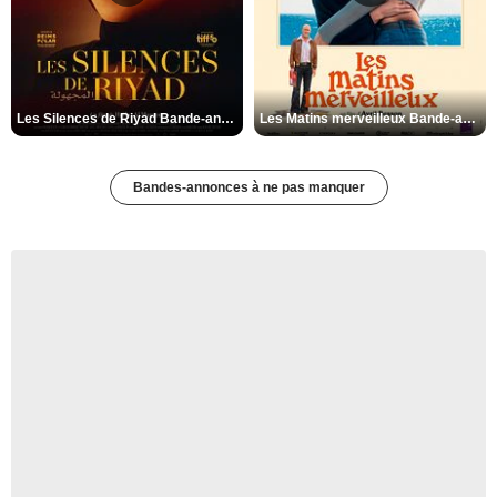
Les Silences de Riyad Bande-annonce VO STFR
Les Matins merveilleux Bande-annonce VF
Bandes-annonces à ne pas manquer