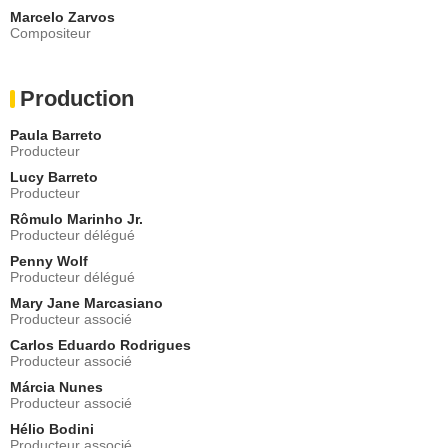
Marcelo Zarvos
Compositeur
Production
Paula Barreto
Producteur
Lucy Barreto
Producteur
Rômulo Marinho Jr.
Producteur délégué
Penny Wolf
Producteur délégué
Mary Jane Marcasiano
Producteur associé
Carlos Eduardo Rodrigues
Producteur associé
Márcia Nunes
Producteur associé
Hélio Bodini
Producteur associé