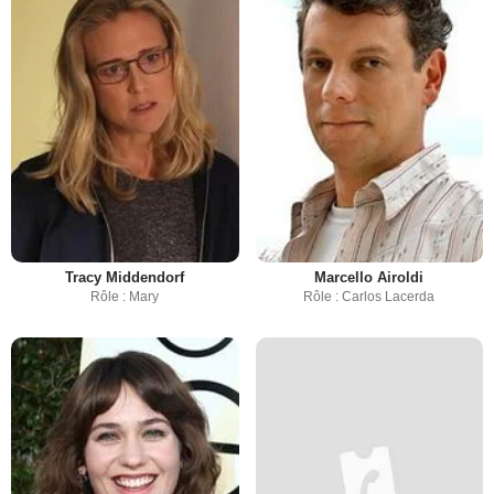
Tracy Middendorf
Marcello Airoldi
Rôle : Mary
Rôle : Carlos Lacerda