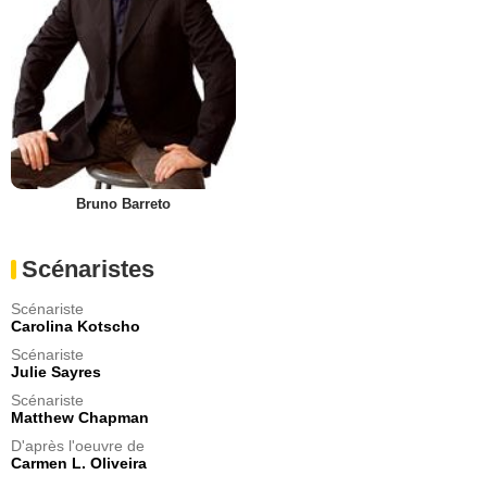
Bruno Barreto
Scénaristes
Scénariste
Carolina Kotscho
Scénariste
Julie Sayres
Scénariste
Matthew Chapman
D'après l'oeuvre de
Carmen L. Oliveira