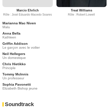
Marcio Ehrlich
Treat Williams
Rôle : José Eduardo Macedo Soares
Rôle : Robert Lowell
Marianna Mac Niven
Malu
Anna Bella
Kathleen
Griffin Addison
Le garçon avec le voilier
Neil Hellegers
Un domestique
Chris Hietikko
Principle
Tommy McInnis
Un professeur
Sophia Pavonetti
Elizabeth Bishop jeune
Soundtrack