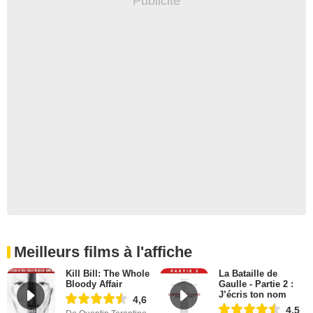
Meilleurs films à l'affiche
Kill Bill: The Whole
La Bataille de
Bloody Affair
Gaulle - Partie 2 :
J’écris ton nom
4,6
4,5