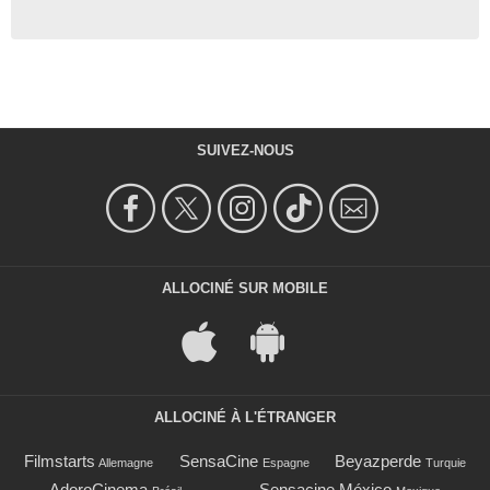
SUIVEZ-NOUS
ALLOCINÉ SUR MOBILE
ALLOCINÉ À L'ÉTRANGER
Filmstarts
SensaCine
Beyazperde
Allemagne
Espagne
Turquie
AdoroCinema
Sensacine México