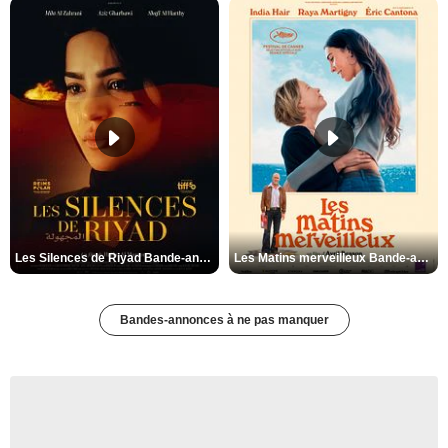
Les Silences de Riyad Bande-annonce VO STFR
Les Matins merveilleux Bande-annonce VF
Bandes-annonces à ne pas manquer