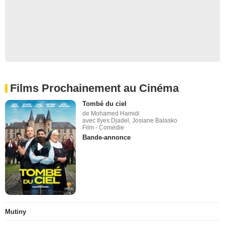
Films Prochainement au Cinéma
Tombé du ciel
de Mohamed Hamidi
avec Ilyes Djadel, Josiane Balasko
Film - Comédie
Bande-annonce
Mutiny