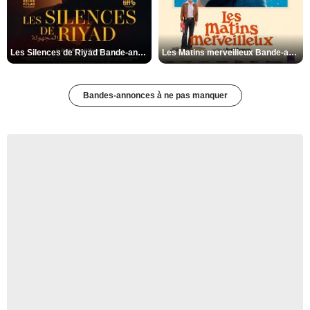
Les Silences de Riyad Bande-annonce VO STFR
Les Matins merveilleux Bande-annonce VF
Bandes-annonces à ne pas manquer