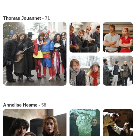
Thomas Jouannet
- 71
Annelise Hesme
- 58