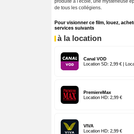
produite à l'école, une mystérieuse é
de tous les collégiens.
Pour visionner ce film, louez, ache
services suivants
à la location
Canal VOD
Location SD: 2,99 € | Loc
PremiereMax
Location HD: 2,99 €
VIVA
Location HD: 2,99 €