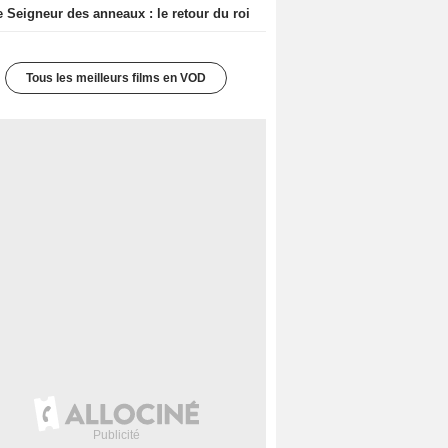
e Seigneur des anneaux : le retour du roi
Tous les meilleurs films en VOD