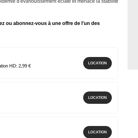
pidémie d'évanouissement éclate et menace la stabilité
tez ou abonnez-vous à une offre de l'un des
LOCATION
ation HD: 2,99 €
LOCATION
LOCATION