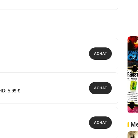
ACHAT
ACHAT
HD: 5,99 €
ACHAT
Me