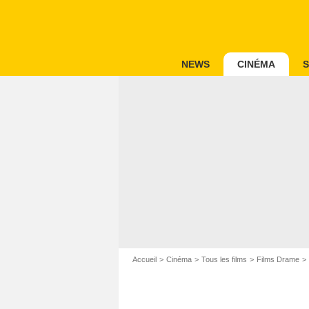
NEWS
CINÉMA
S
Accueil
Cinéma
Tous les films
Films Drame