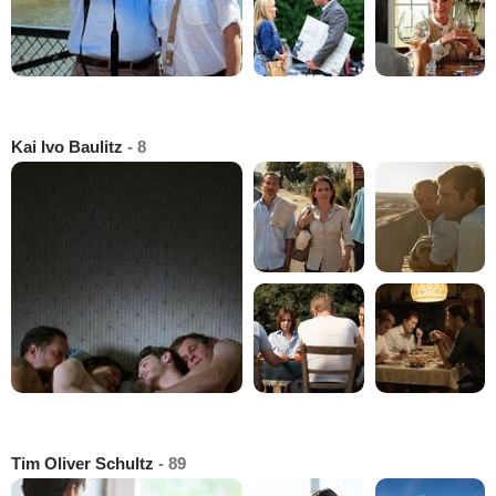
Kai Ivo Baulitz
- 8
Tim Oliver Schultz
- 89