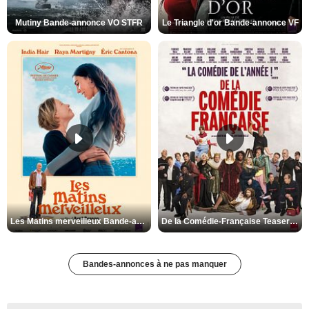
Mutiny Bande-annonce VO STFR
Le Triangle d'or Bande-annonce VF
Les Matins merveilleux Bande-annonce VF
De la Comédie-Française Teaser VF
Bandes-annonces à ne pas manquer