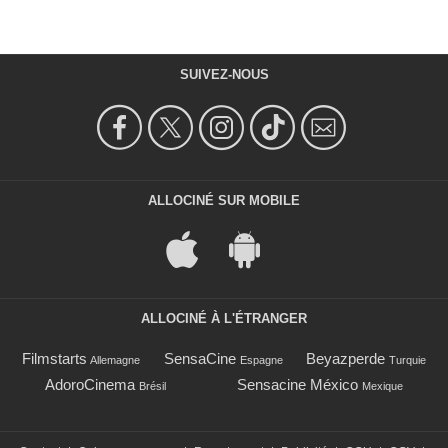
SUIVEZ-NOUS
ALLOCINÉ SUR MOBILE
ALLOCINÉ À L'ÉTRANGER
Filmstarts
SensaCine
Beyazperde
Allemagne
Espagne
Turquie
AdoroCinema
Sensacine México
Brésil
Mexique