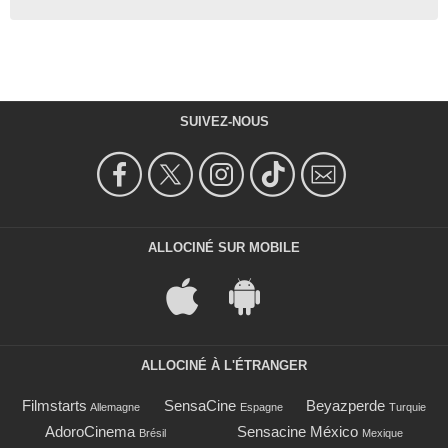
SUIVEZ-NOUS
ALLOCINÉ SUR MOBILE
ALLOCINÉ À L'ÉTRANGER
Filmstarts
SensaCine
Beyazperde
Allemagne
Espagne
Turquie
AdoroCinema
Sensacine México
Brésil
Mexique