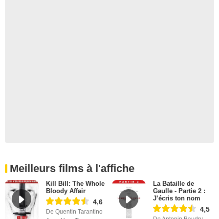
Meilleurs films à l'affiche
Kill Bill: The Whole
La Bataille de
Bloody Affair
Gaulle - Partie 2 :
J’écris ton nom
4,6
4,5
De Quentin Tarantino