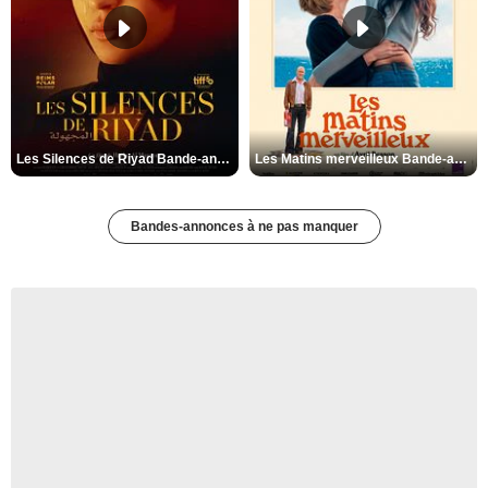
Les Silences de Riyad Bande-annonce VO STFR
Les Matins merveilleux Bande-annonce VF
Bandes-annonces à ne pas manquer