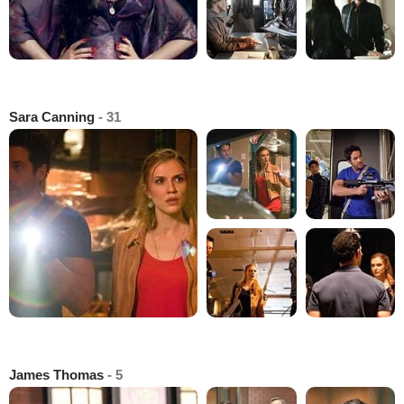
Sara Canning
- 31
James Thomas
- 5