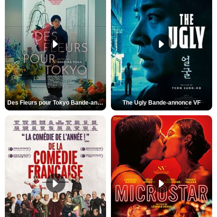
Des Fleurs pour Tokyo Bande-annonce VO STFR
The Ugly Bande-annonce VF