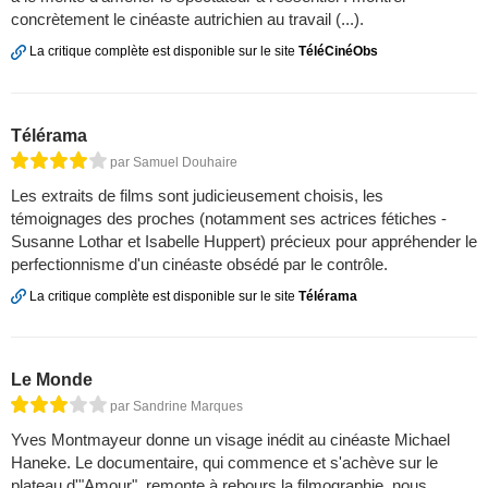
concrètement le cinéaste autrichien au travail (...).
La critique complète est disponible sur le site
TéléCinéObs
Télérama
par Samuel Douhaire
Les extraits de films sont judicieusement choisis, les
témoignages des proches (notamment ses actrices fétiches ­
Susanne Lothar et Isabelle Huppert) précieux pour appréhender le
perfectionnisme d'un cinéaste obsédé par le contrôle.
La critique complète est disponible sur le site
Télérama
Le Monde
par Sandrine Marques
Yves Montmayeur donne un visage inédit au cinéaste Michael
Haneke. Le documentaire, qui commence et s'achève sur le
plateau d'"Amour", remonte à rebours la filmographie, nous