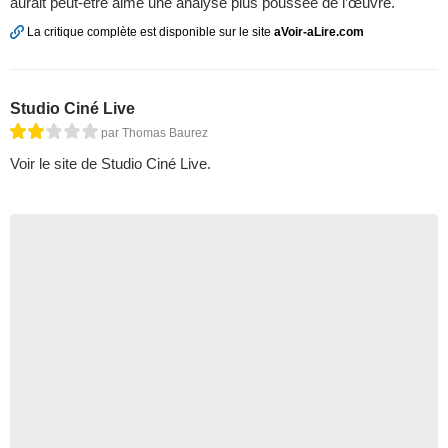
aurait peut-être aimé une analyse plus poussée de l’œuvre.
La critique complète est disponible sur le site
aVoir-aLire.com
Studio Ciné Live
par Thomas Baurez
Voir le site de Studio Ciné Live.