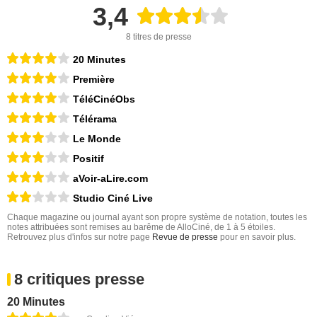
3,4
8 titres de presse
20 Minutes
Première
TéléCinéObs
Télérama
Le Monde
Positif
aVoir-aLire.com
Studio Ciné Live
Chaque magazine ou journal ayant son propre système de notation, toutes les
notes attribuées sont remises au barême de AlloCiné, de 1 à 5 étoiles.
Retrouvez plus d'infos sur notre page
Revue de presse
pour en savoir plus.
8 critiques presse
20 Minutes