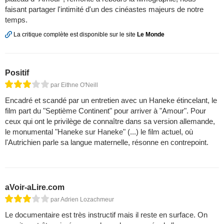
faisant partager l'intimité d'un des cinéastes majeurs de notre
temps.
La critique complète est disponible sur le site
Le Monde
Positif
par Eithne O'Neill
Encadré et scandé par un entretien avec un Haneke étincelant, le
film part du "Septième Continent" pour arriver à "Amour". Pour
ceux qui ont le privilège de connaître dans sa version allemande,
le monumental "Haneke sur Haneke" (...) le film actuel, où
l'Autrichien parle sa langue maternelle, résonne en contrepoint.
aVoir-aLire.com
par Adrien Lozachmeur
Le documentaire est très instructif mais il reste en surface. On