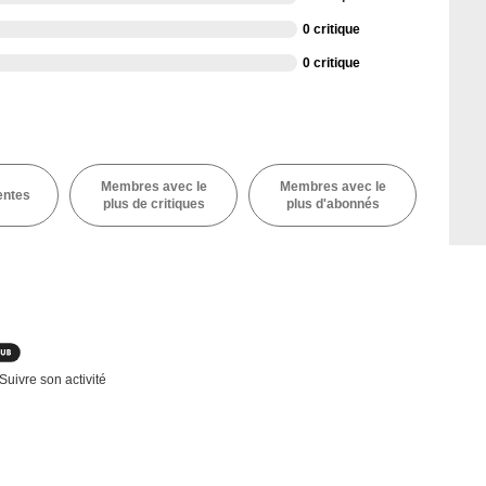
0 critique
0 critique
Membres avec le
Membres avec le
entes
plus de critiques
plus d'abonnés
Suivre son activité