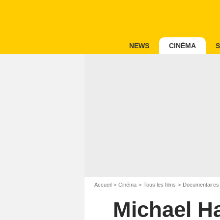
NEWS
CINÉMA
S
Accueil
Cinéma
Tous les films
Documentaires
Michael Ha