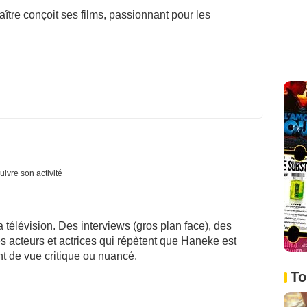
ître conçoit ses films, passionnant pour les
uivre son activité
a télévision. Des interviews (gros plan face), des
des acteurs et actrices qui répètent que Haneke est
nt de vue critique ou nuancé.
To