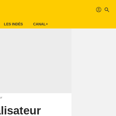
profil
search
LES INDÉS
CANAL+
ur
lisateur