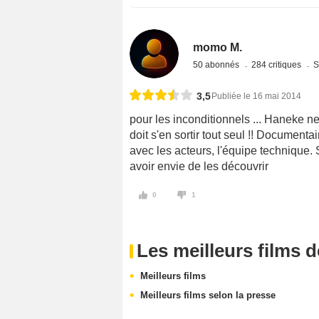
momo M.
50 abonnés
284 critiques
S
3,5
Publiée le 16 mai 2014
pour les inconditionnels ... Haneke ne
doit s'en sortir tout seul !! Document
avec les acteurs, l'équipe technique. 
avoir envie de les découvrir
0
1
Les meilleurs films 
Meilleurs films
Meilleurs films selon la presse