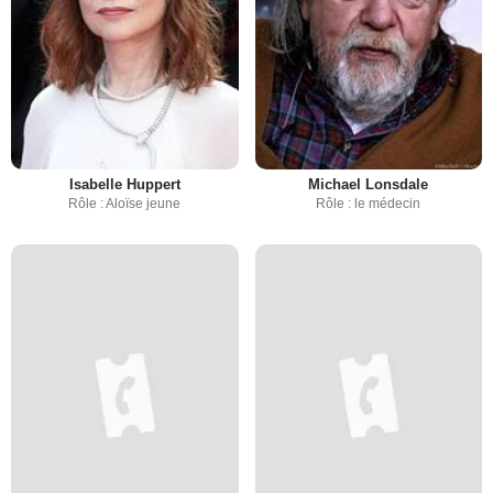
Isabelle Huppert
Michael Lonsdale
Rôle : Aloïse jeune
Rôle : le médecin