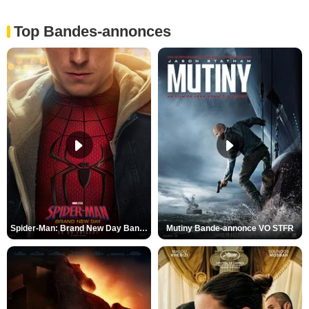
Top Bandes-annonces
Spider-Man: Brand New Day Bande-annonce VO STFR
Mutiny Bande-annonce VO STFR