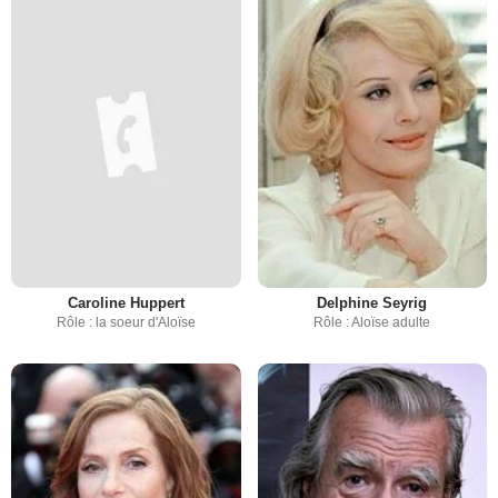
Caroline Huppert
Delphine Seyrig
Rôle : la soeur d'Aloïse
Rôle : Aloïse adulte