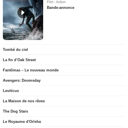
Film - Action
Bande-annonce
Tombé du ciel
La fin d’Oak Street
Fantômas – Le nouveau monde
Avengers: Doomsday
Leviticus
La Maison de nos rêves
The Dog Stars
Le Royaume d'Orïsha