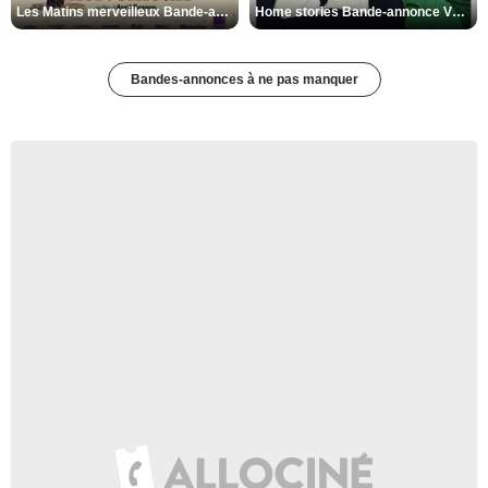
Les Matins merveilleux Bande-annonce VF
Home stories Bande-annonce VO STFR
Bandes-annonces à ne pas manquer