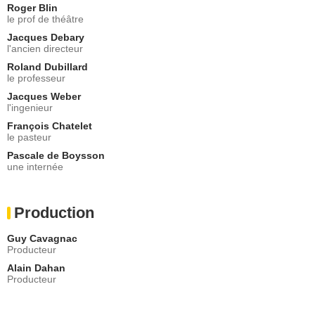
Roger Blin
le prof de théâtre
Jacques Debary
l'ancien directeur
Roland Dubillard
le professeur
Jacques Weber
l'ingenieur
François Chatelet
le pasteur
Pascale de Boysson
une internée
Production
Guy Cavagnac
Producteur
Alain Dahan
Producteur