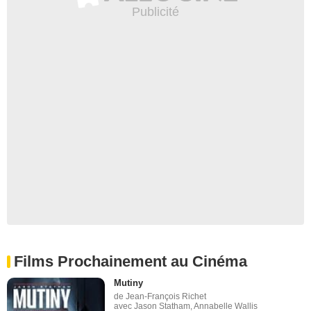
Films Prochainement au Cinéma
Mutiny
de Jean-François Richet
avec Jason Statham, Annabelle Wallis