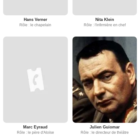
Hans Verner
Nita Klein
Rôle : le chapelain
Rôle : l'infirmière en chef
Marc Eyraud
Julien Guiomar
Rôle : le père d'Aloïse
Rôle : le directeur de théâtre