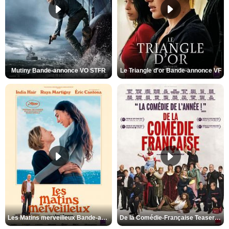
Mutiny Bande-annonce VO STFR
Le Triangle d'or Bande-annonce VF
Les Matins merveilleux Bande-annonce VF
De la Comédie-Française Teaser VF