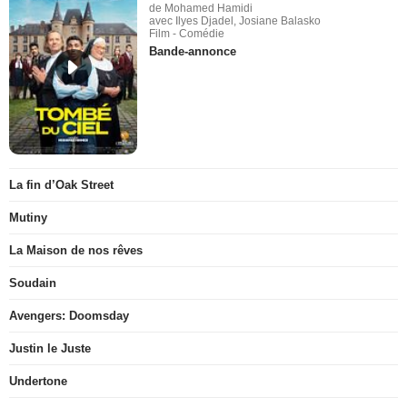
de Mohamed Hamidi
avec Ilyes Djadel, Josiane Balasko
Film - Comédie
Bande-annonce
La fin d’Oak Street
Mutiny
La Maison de nos rêves
Soudain
Avengers: Doomsday
Justin le Juste
Undertone