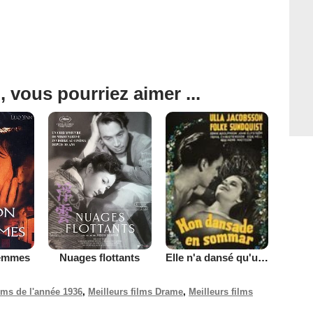
, vous pourriez aimer ...
femmes
Nuages flottants
Elle n'a dansé qu'un seul été
ilms de l'année 1936
,
Meilleurs films Drame
,
Meilleurs films