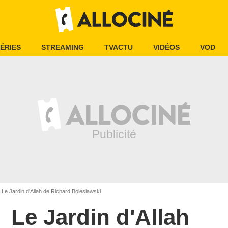
ÉRIES
STREAMING
TVACTU
VIDÉOS
VOD
Le Jardin d'Allah de Richard Boleslawski
Le Jardin d'Allah