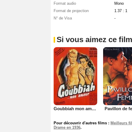
Format audio
Mono
Format de projection
1.37 : 1
N° de Visa
-
Si vous aimez ce film
Pavillon de 
Goubbiah mon amour
Pour découvrir d'autres films :
Meilleurs f
Drame en 1936
.