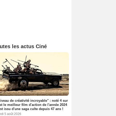
utes les actus Ciné
iveau de créativité incroyable" : noté 4 sur
est le meilleur film d'action de l'année 2024
 est issu d'une saga culte depuis 47 ans !
edi 5 août 2026