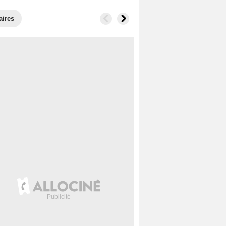
aires