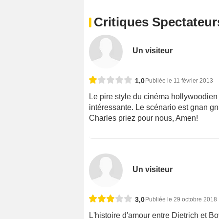
Critiques Spectateur
Un visiteur
1,0
Publiée le 11 février 2013
Le pire style du cinéma hollywoodien
intéressante. Le scénario est gnan gna
Charles priez pour nous, Amen!
Un visiteur
3,0
Publiée le 29 octobre 2018
L'histoire d'amour entre Dietrich et Bo