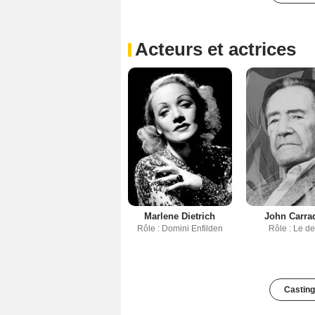
Acteurs et actrices
Marlene Dietrich
John Carra
Rôle : Domini Enfilden
Rôle : Le de
Casting