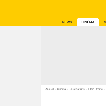
NEWS
CINÉMA
S
Accueil
Cinéma
Tous les films
Films Drame