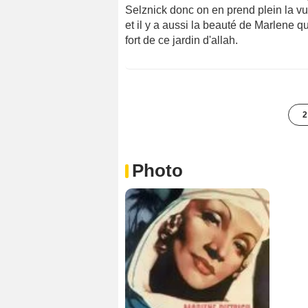
Selznick donc on en prend plein la vu
et il y a aussi la beauté de Marlene q
fort de ce jardin d'allah.
2
Photo