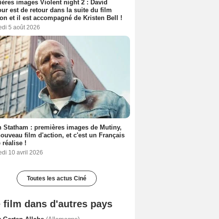
ères images Violent night 2 : David
ur est de retour dans la suite du film
ion et il est accompagné de Kristen Bell !
edi 5 août 2026
 Statham : premières images de Mutiny,
ouveau film d'action, et c'est un Français
 réalise !
di 10 avril 2026
Toutes les actus Ciné
 film dans d'autres pays