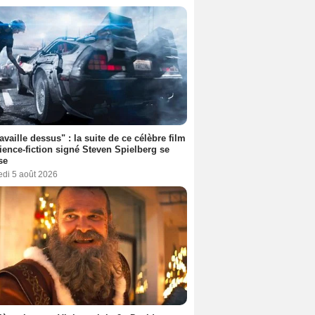
ravaille dessus" : la suite de ce célèbre film
ience-fiction signé Steven Spielberg se
se
edi 5 août 2026