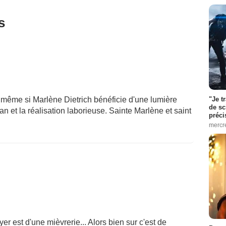
s
"Je t
 même si Marlène Dietrich bénéficie d'une lumière
de sc
n et la réalisation laborieuse. Sainte Marlène et saint
préci
mercr
yer est d'une mièvrerie... Alors bien sur c'est de