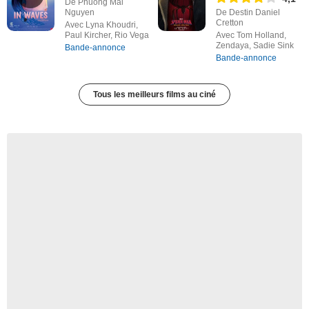
De Phuong Mai
Nguyen
De Destin Daniel
Cretton
Avec Lyna Khoudri,
Paul Kircher, Rio Vega
Avec Tom Holland,
Zendaya, Sadie Sink
Bande-annonce
Bande-annonce
Tous les meilleurs films au ciné