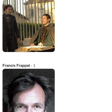
Francis Frappat
- 1