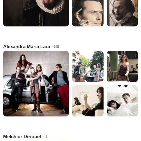
Alexandra Maria Lara
- 80
Melchior Derouet
- 1