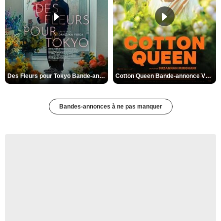
Des Fleurs pour Tokyo Bande-annonce VO STFR
Cotton Queen Bande-annonce VO STFR
Bandes-annonces à ne pas manquer